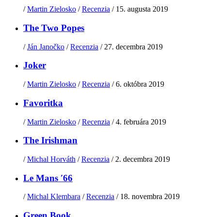
/
Martin Zielosko
/
Recenzia
/
15. augusta 2019
The Two Popes
/
Ján Janočko
/
Recenzia
/
27. decembra 2019
Joker
/
Martin Zielosko
/
Recenzia
/
6. októbra 2019
Favoritka
/
Martin Zielosko
/
Recenzia
/
4. februára 2019
The Irishman
/
Michal Horváth
/
Recenzia
/
2. decembra 2019
Le Mans ′66
/
Michal Klembara
/
Recenzia
/
18. novembra 2019
Green Book