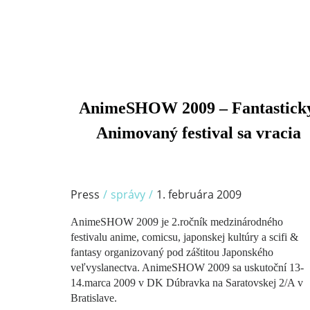
AnimeSHOW 2009 – Fantastick
/
Animovaný festival sa vracia
Press
/
správy
/
1. februára 2009
AnimeSHOW 2009 je 2.ročník medzinárodného
festivalu anime, comicsu, japonskej kultúry a scifi &
fantasy organizovaný pod záštitou Japonského
veľvyslanectva. AnimeSHOW 2009 sa uskutoční 13-
14.marca 2009 v DK Dúbravka na Saratovskej 2/A v
Bratislave.