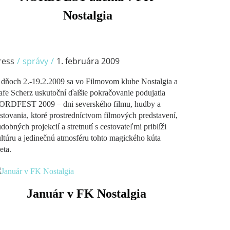
/
Nostalgia
ress
/
správy
/
1. februára 2009
dňoch 2.-19.2.2009 sa vo Filmovom klube Nostalgia a
fe Scherz uskutoční ďalšie pokračovanie podujatia
ORDFEST 2009 – dni severského filmu, hudby a
stovania, ktoré prostredníctvom filmových predstavení,
dobných projekcií a stretnutí s cestovateľmi priblíži
ltúru a jedinečnú atmosféru tohto magického kúta
eta.
/
Január v FK Nostalgia