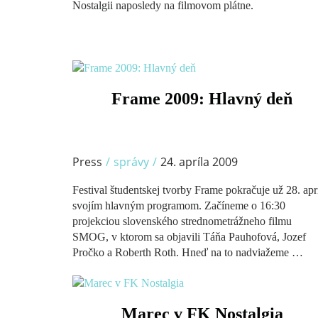
Nostalgii naposledy na filmovom plátne.
/
Frame 2009: Hlavný deň
Press
/
správy
/
24. apríla 2009
Festival študentskej tvorby Frame pokračuje už 28. apr
svojím hlavným programom. Začíneme o 16:30
projekciou slovenského strednometrážneho filmu
SMOG, v ktorom sa objavili Táňa Pauhofová, Jozef
Pročko a Roberth Roth. Hneď na to nadviažeme …
/
Marec v FK Nostalgia