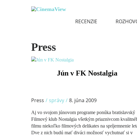
RECENZIE
ROZHOV
Press
/
Jún v FK Nostalgia
Press
/
správy
/
8. júna 2009
Aj vo svojom júnovom programe ponúka bratislavský
Filmový klub Nostalgia všetkým priaznivcom kvalitné
filmu niekoľko filmových delikates na spríjemnenie let
Dve z nich budú mať diváci možnosť vychutnať si v