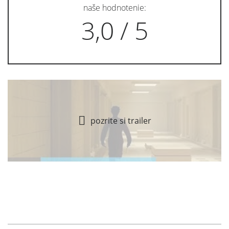
naše hodnotenie:
3,0 / 5
pozrite si trailer