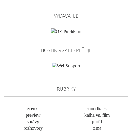
VYDAVATEĽ
HOSTING ZABEZPEČUJE
RUBRIKY
recenzia
soundtrack
preview
kniha vs. film
správy
profil
rozhovory
téma