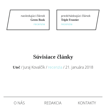
nasledujúci článok
predchádzajúci článok
Green Book
Triple Frontier
recenzia
recenzia
Súvisiace články
/
Juraj Kovalčík
/
recenzia
/
21. januára 2018
Uteč
O NÁS
REDAKCIA
KONTAKTY