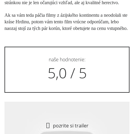
stránkou nie je len očarujúci vzhľad, ale aj kvalitné herectvo.
Ak sa vám teda páčia filmy z ázijského kontinentu a neodolali ste
kráse Hrdinu, potom vám tento film vrúcne odporúčam, lebo
naozaj stojí za tých pár korún, ktoré obetujete na cenu vstupného.
naše hodnotenie:
5,0 / 5
pozrite si trailer