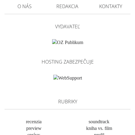
O NÁS
REDAKCIA
KONTAKTY
VYDAVATEĽ
HOSTING ZABEZPEČUJE
RUBRIKY
recenzia
soundtrack
preview
kniha vs. film
správy
profil