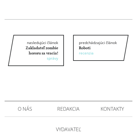
nasledujúci článok
predchádzajúci článok
Zakladateľ zombie
Roboti
recenzia
hororu sa vracia!
správy
O NÁS
REDAKCIA
KONTAKTY
VYDAVATEĽ