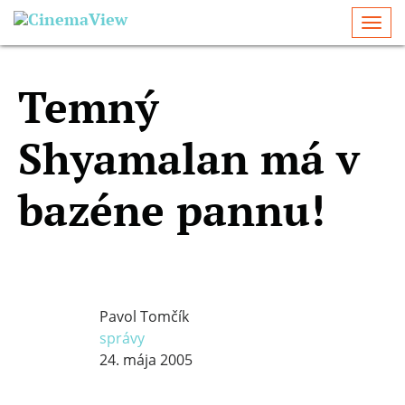
Togg
navi
Temný
Shyamalan má v
bazéne pannu!
Pavol Tomčík
správy
24. mája 2005