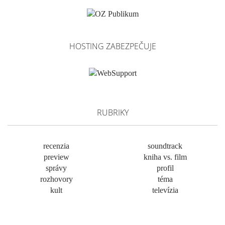
HOSTING ZABEZPEČUJE
RUBRIKY
recenzia
soundtrack
preview
kniha vs. film
správy
profil
rozhovory
téma
kult
televízia