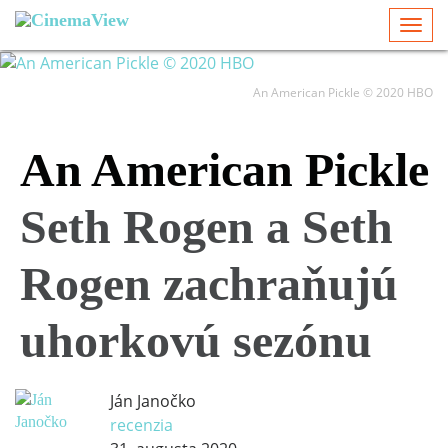
Togg
navi
An American Pickle © 2020 HBO
An American Pickle
Seth Rogen a Seth
Rogen zachraňujú
uhorkovú sezónu
Ján Janočko
recenzia