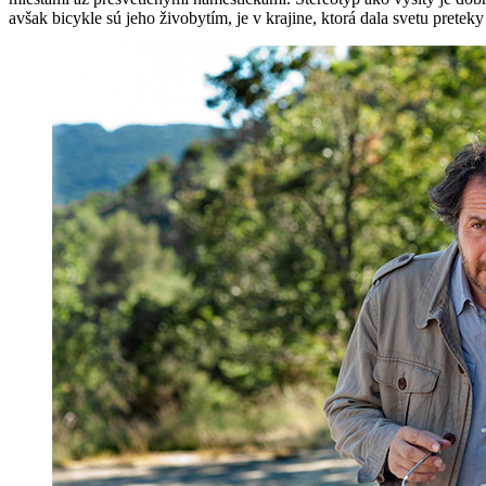
avšak bicykle sú jeho živobytím, je v krajine, ktorá dala svetu pret