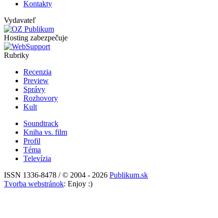
Kontakty
Vydavateľ
Hosting zabezpečuje
Rubriky
Recenzia
Preview
Správy
Rozhovory
Kult
Soundtrack
Kniha vs. film
Profil
Téma
Televízia
ISSN 1336-8478 / © 2004 - 2026
Publikum.sk
Tvorba webstránok
: Enjoy :)