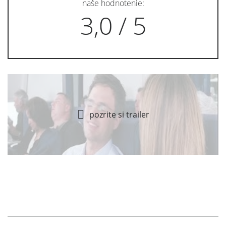
naše hodnotenie:
3,0 / 5
pozrite si trailer