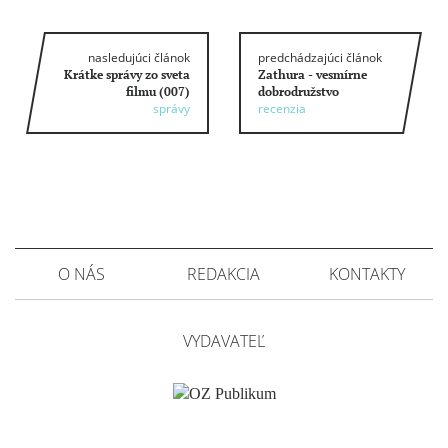
nasledujúci článok
predchádzajúci článok
Krátke správy zo sveta
Zathura - vesmírne
filmu (007)
dobrodružstvo
správy
recenzia
O NÁS
REDAKCIA
KONTAKTY
VYDAVATEĽ