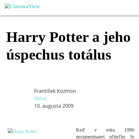
Harry Potter a jeho
úspechus totálus
František Kozmon
téma
10. augusta 2009
Keď v roku 1990
nezamestnanej učiteľke Jo