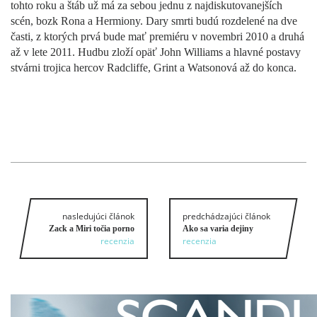
tohto roku a štáb už má za sebou jednu z najdiskutovanejších
scén, bozk Rona a Hermiony. Dary smrti budú rozdelené na dve
časti, z ktorých prvá bude mať premiéru v novembri 2010 a druhá
až v lete 2011. Hudbu zloží opäť John Williams a hlavné postavy
stvárni trojica hercov Radcliffe, Grint a Watsonová až do konca.
nasledujúci článok
predchádzajúci článok
Zack a Miri točia porno
Ako sa varia dejiny
recenzia
recenzia