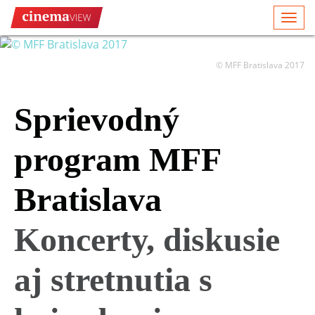
Togg
navi
© MFF Bratislava 2017
Sprievodný
program MFF
Bratislava
Koncerty, diskusie
aj stretnutia s