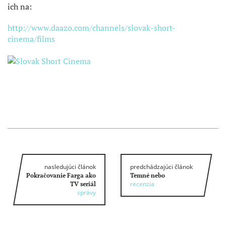
ich na:
http://www.daazo.com/channels/slovak-short-
cinema/films
nasledujúci článok
predchádzajúci článok
Pokračovanie Farga ako
Temné nebo
recenzia
TV seriál
správy