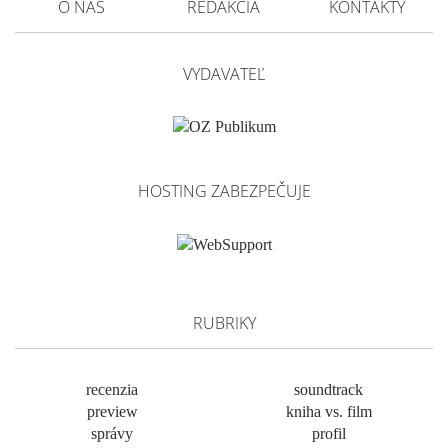
O NÁS
REDAKCIA
KONTAKTY
VYDAVATEĽ
HOSTING ZABEZPEČUJE
RUBRIKY
recenzia
soundtrack
preview
kniha vs. film
správy
profil