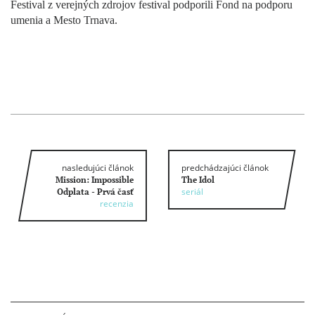
Festival z verejných zdrojov festival podporili Fond na podporu
umenia a Mesto Trnava.
nasledujúci článok
predchádzajúci článok
Mission: Impossible
The Idol
seriál
Odplata - Prvá časť
recenzia