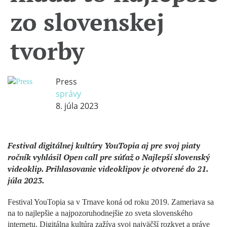
zo slovenskej
tvorby
Press
správy
8. júla 2023
Festival digitálnej kultúry YouTopia aj pre svoj piaty
ročník vyhlásil Open call pre súťaž o Najlepší slovenský
videoklip. Prihlasovanie videoklipov je otvorené do 21.
júla 2023.
Festival YouTopia sa v Trnave koná od roku 2019. Zameriava sa
na to najlepšie a najpozoruhodnejšie zo sveta slovenského
internetu. Digitálna kultúra zažíva svoj najväčší rozkvet a práve