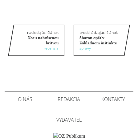
nasledujúci článok
predchádzajúci článok
Noc s nabrúsenou
Sharon opäť v
britvou
Základnom inštinkte
recenzia
správy
O NÁS
REDAKCIA
KONTAKTY
VYDAVATEĽ