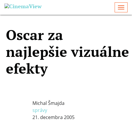
Togg
navi
Oscar za
najlepšie vizuálne
efekty
Michal Šmajda
správy
21. decembra 2005