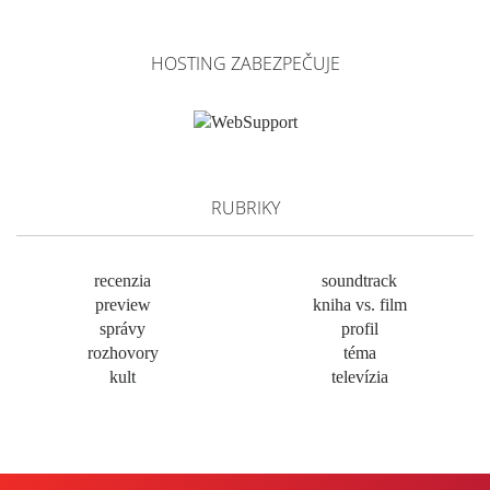
HOSTING ZABEZPEČUJE
RUBRIKY
recenzia
soundtrack
preview
kniha vs. film
správy
profil
rozhovory
téma
kult
televízia