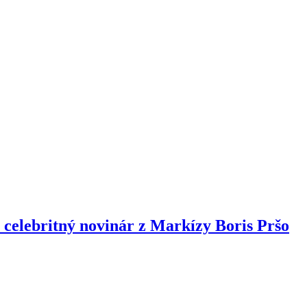
celebritný novinár z Markízy Boris Pršo