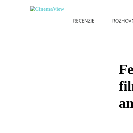
RECENZIE
ROZHOV
Fe
fi
an