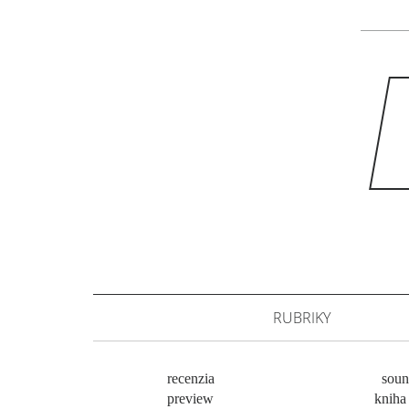
RUBRIKY
recenzia
soun
preview
kniha 