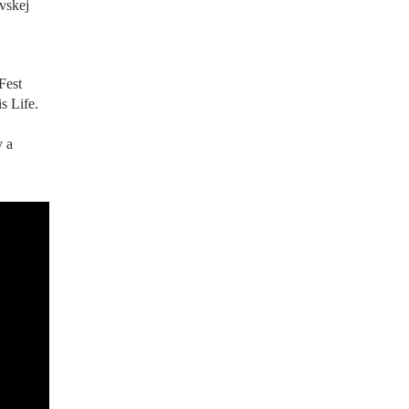
vskej
Fest
s Life.
y a