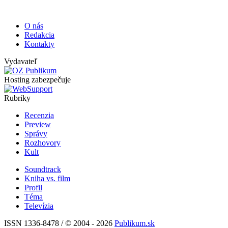
O nás
Redakcia
Kontakty
Vydavateľ
Hosting zabezpečuje
Rubriky
Recenzia
Preview
Správy
Rozhovory
Kult
Soundtrack
Kniha vs. film
Profil
Téma
Televízia
ISSN 1336-8478 / © 2004 - 2026
Publikum.sk