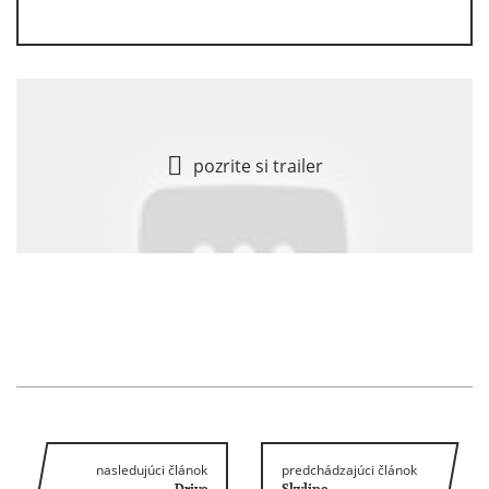
pozrite si trailer
nasledujúci článok
predchádzajúci článok
Drive
Skyline