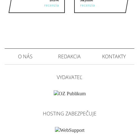
recenzia
recenzia
O NÁS
REDAKCIA
KONTAKTY
VYDAVATEĽ
HOSTING ZABEZPEČUJE