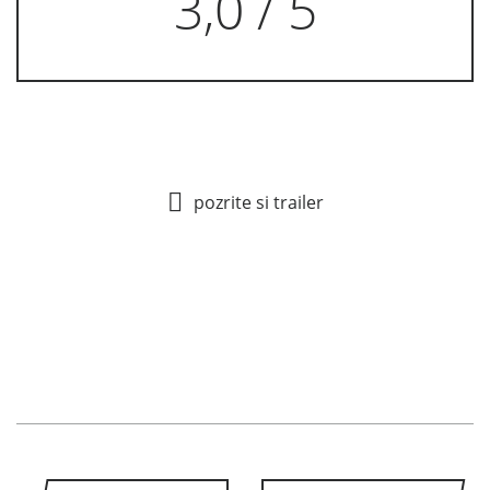
3,0 / 5
pozrite si trailer