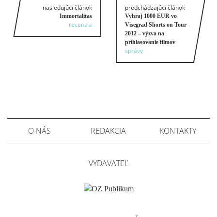
nasledujúci článok
predchádzajúci článok
Immortalitas
Vyhraj 1000 EUR vo
recenzia
Visegrad Shorts on Tour
2012 – výzva na
prihlasovanie filmov
správy
O NÁS
REDAKCIA
KONTAKTY
VYDAVATEĽ