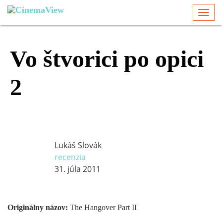
Togg
navi
Vo štvorici po opici
2
Lukáš Slovák
recenzia
31. júla 2011
Originálny názov:
The Hangover Part II