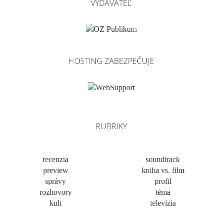
VYDAVATEĽ
HOSTING ZABEZPEČUJE
RUBRIKY
recenzia
soundtrack
preview
kniha vs. film
správy
profil
rozhovory
téma
kult
televízia