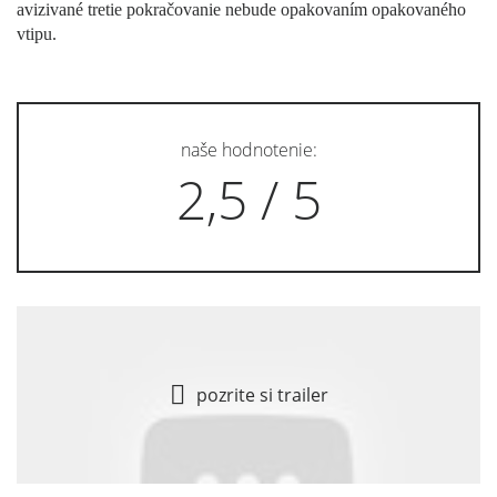
avizivané tretie pokračovanie nebude opakovaním opakovaného
vtipu.
naše hodnotenie:
2,5 / 5
pozrite si trailer