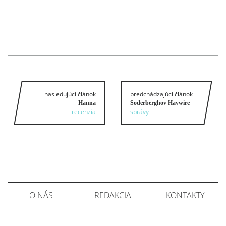
nasledujúci článok
predchádzajúci článok
Hanna
Soderberghov Haywire
recenzia
správy
O NÁS
REDAKCIA
KONTAKTY