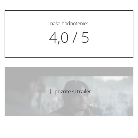
naše hodnotenie:
4,0 / 5
pozrite si trailer