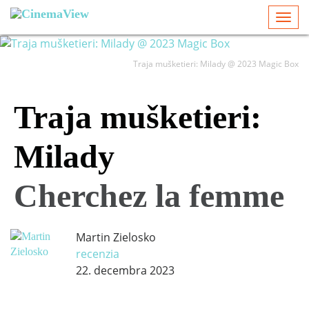
Togg
navi
Traja mušketieri: Milady @ 2023 Magic Box
Traja mušketieri:
Milady
Cherchez la femme
Martin Zielosko
recenzia
22. decembra 2023