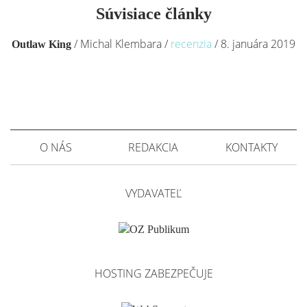
Súvisiace články
/
Michal Klembara
/
recenzia
/
8. januára 2019
Outlaw King
O NÁS
REDAKCIA
KONTAKTY
VYDAVATEĽ
HOSTING ZABEZPEČUJE