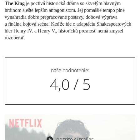
The King
je poctivá historická dráma so skvelým hlavným
hrdinom a ešte lepším antagonistom. Jej pomalšie tempo plne
vynahradia dobre prepracované postavy, dobová výprava
a finálna bojová scéna. Keďže ide o adaptáciu Shakespearových
hier Henry IV. a Henry V., historickú presnosť nemá zmysel
rozoberať.
naše hodnotenie:
4,0 / 5
pozrite si trailer