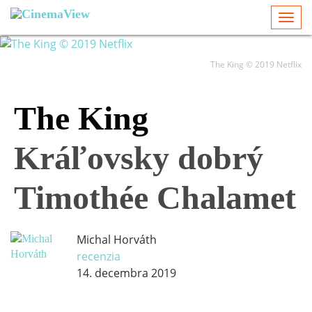
Togg
navi
The King © 2019 Netflix
The King
Kráľovsky dobrý
Timothée Chalamet
Michal Horváth
recenzia
14. decembra 2019