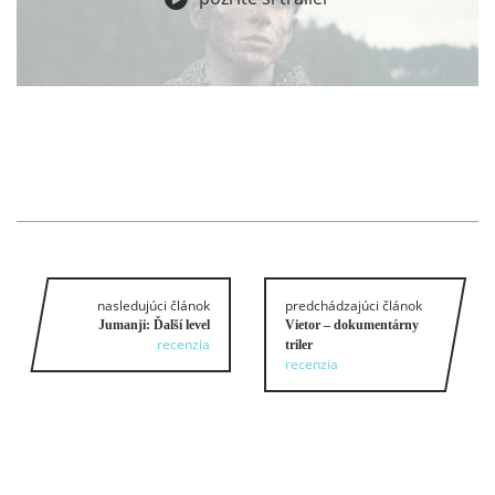
nasledujúci článok
predchádzajúci článok
Jumanji: Ďalší level
Vietor – dokumentárny
recenzia
triler
recenzia