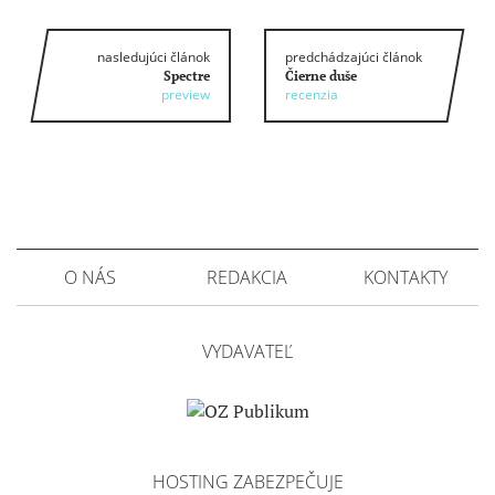
nasledujúci článok
predchádzajúci článok
Spectre
Čierne duše
preview
recenzia
O NÁS
REDAKCIA
KONTAKTY
VYDAVATEĽ
HOSTING ZABEZPEČUJE