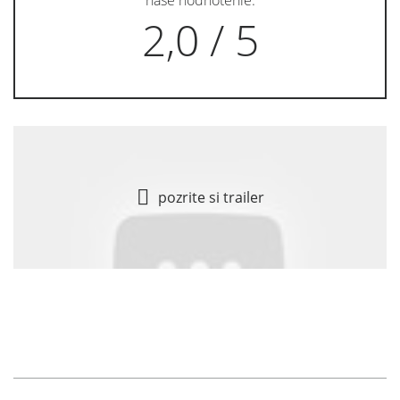
naše hodnotenie:
2,0 / 5
pozrite si trailer