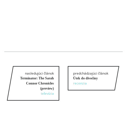
nasledujúci článok
predchádzajúci článok
Terminator: The Sarah
Útek do divočiny
recenzia
Connor Chronicles
(preview)
televízia