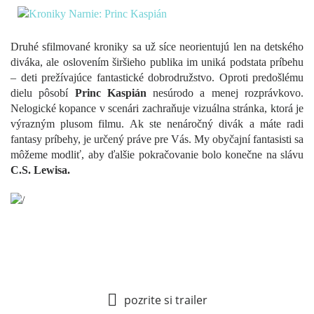
Druhé sfilmované kroniky sa už síce neorientujú len na detského
diváka, ale oslovením širšieho publika im uniká podstata príbehu
– deti prežívajúce fantastické dobrodružstvo. Oproti predošlému
dielu pôsobí
Princ Kaspián
nesúrodo a menej rozprávkovo.
Nelogické kopance v scenári zachraňuje vizuálna stránka, ktorá je
výrazným plusom filmu. Ak ste nenáročný divák a máte radi
fantasy príbehy, je určený práve pre Vás. My obyčajní fantasisti sa
môžeme modliť, aby ďalšie pokračovanie bolo konečne na slávu
C.S. Lewisa.
pozrite si trailer