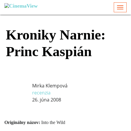
Togg
navi
Kroniky Narnie:
Princ Kaspián
Mirka Klempová
recenzia
26. júna 2008
Originálny názov:
Into the Wild