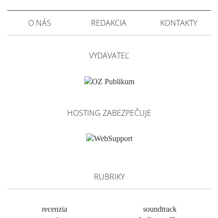
O NÁS
REDAKCIA
KONTAKTY
VYDAVATEĽ
HOSTING ZABEZPEČUJE
RUBRIKY
recenzia
soundtrack