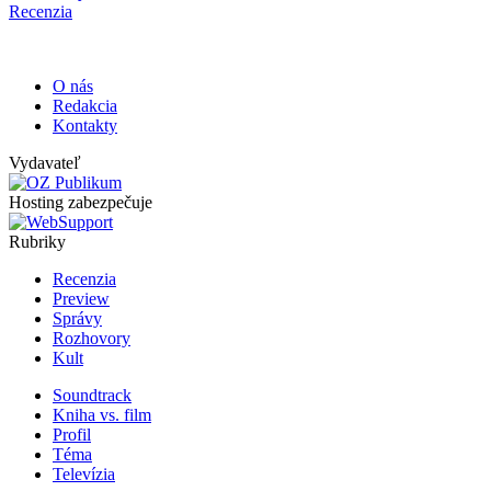
Recenzia
O nás
Redakcia
Kontakty
Vydavateľ
Hosting zabezpečuje
Rubriky
Recenzia
Preview
Správy
Rozhovory
Kult
Soundtrack
Kniha vs. film
Profil
Téma
Televízia