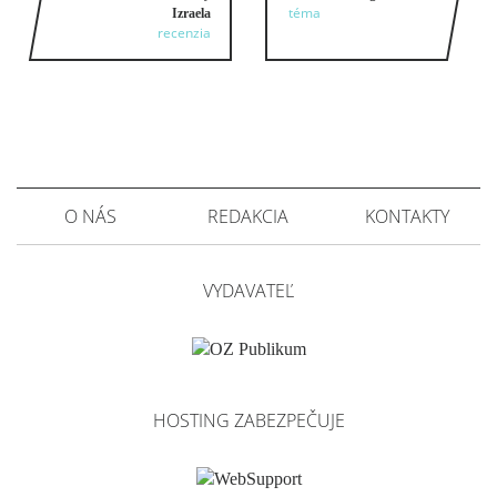
téma
Izraela
recenzia
O NÁS
REDAKCIA
KONTAKTY
VYDAVATEĽ
HOSTING ZABEZPEČUJE