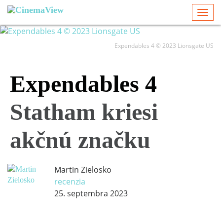
Togg
navi
Expendables 4 © 2023 Lionsgate US
Expendables 4
Statham kriesi
akčnú značku
Martin Zielosko
recenzia
25. septembra 2023