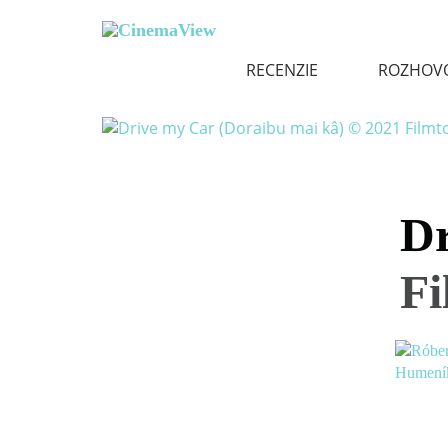
RECENZIE
ROZHOV
Dr
Fi