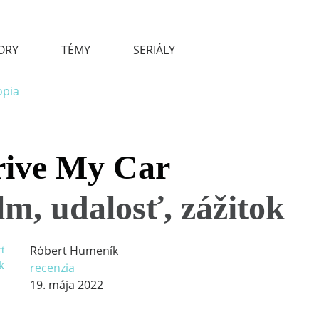
ORY
TÉMY
SERIÁLY
ive My Car
lm, udalosť, zážitok
Róbert Humeník
recenzia
19. mája 2022