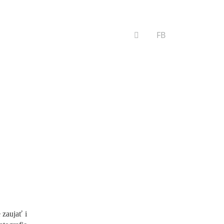
VYHĽADÁVANIE
FB
zaujať i