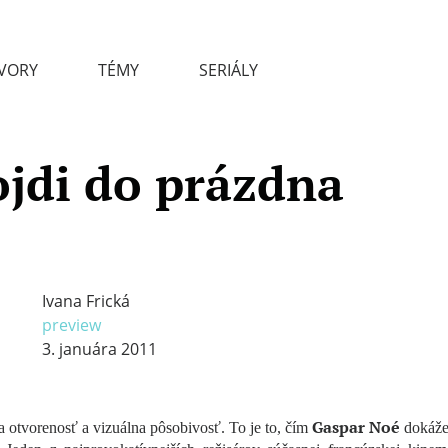
VORY
TÉMY
SERIÁLY
ojdi do prázdna
Ivana Frická
preview
3. januára 2011
Gaspar Noé
 otvorenosť a vizuálna pôsobivosť. To je to, čím
dokáže 