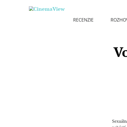
RECENZIE
ROZHO
V
Sexuálna