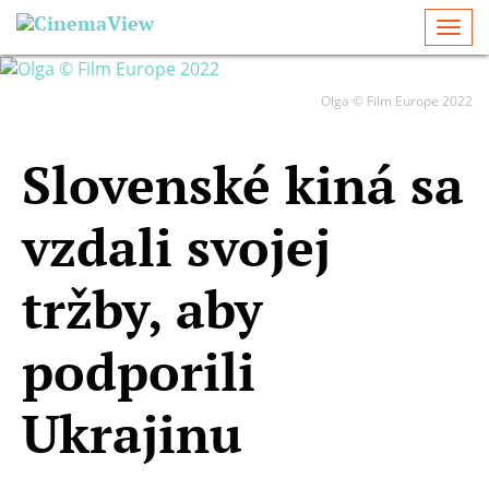
Togg
navi
Olga © Film Europe 2022
Slovenské kiná sa
vzdali svojej
tržby, aby
podporili
Ukrajinu