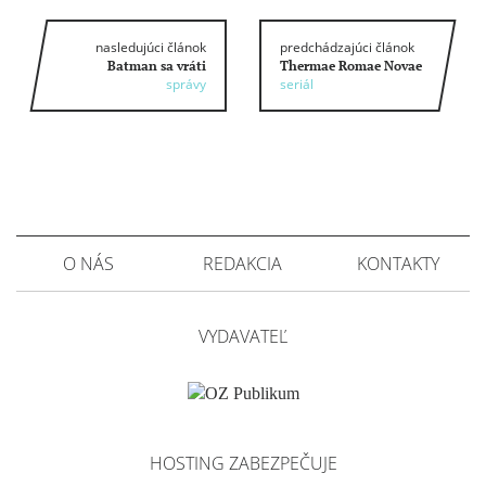
nasledujúci článok
predchádzajúci článok
Batman sa vráti
Thermae Romae Novae
správy
seriál
O NÁS
REDAKCIA
KONTAKTY
VYDAVATEĽ
HOSTING ZABEZPEČUJE