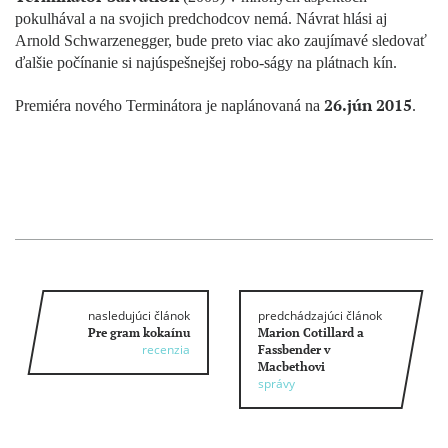
pokulhával a na svojich predchodcov nemá. Návrat hlási aj
Arnold Schwarzenegger, bude preto viac ako zaujímavé sledovať
ďalšie počínanie si najúspešnejšej robo-ságy na plátnach kín.
26.jún 2015
Premiéra nového Terminátora je naplánovaná na
.
nasledujúci článok
predchádzajúci článok
Pre gram kokaínu
Marion Cotillard a
recenzia
Fassbender v
Macbethovi
správy