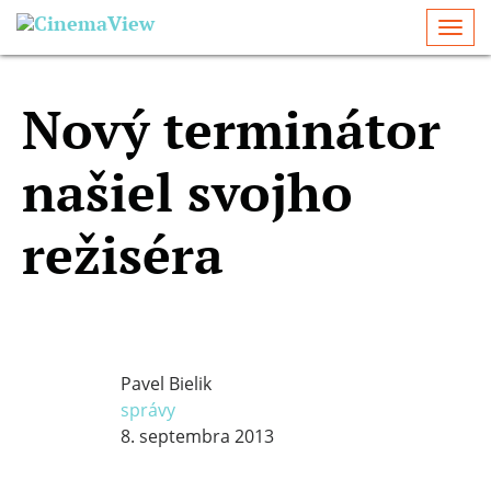
Togg
navi
Nový terminátor
našiel svojho
režiséra
Pavel Bielik
správy
8. septembra 2013