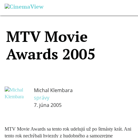
MTV Movie
Awards 2005
Michal Klembara
správy
7. júna 2005
MTV Movie Awards sa tento rok udelujú už po štrnásty krát. Ani
tento rok nechýbali hviezdy z hudobného a samozrejme