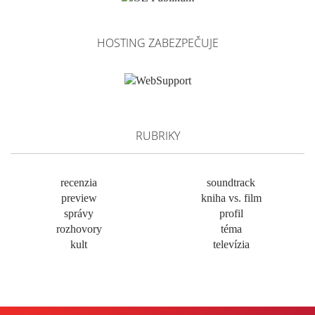
HOSTING ZABEZPEČUJE
RUBRIKY
recenzia
soundtrack
preview
kniha vs. film
správy
profil
rozhovory
téma
kult
televízia