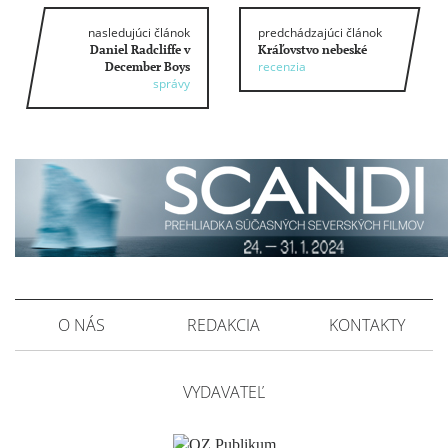
nasledujúci článok
predchádzajúci článok
Daniel Radcliffe v
Kráľovstvo nebeské
recenzia
December Boys
správy
O NÁS
REDAKCIA
KONTAKTY
VYDAVATEĽ