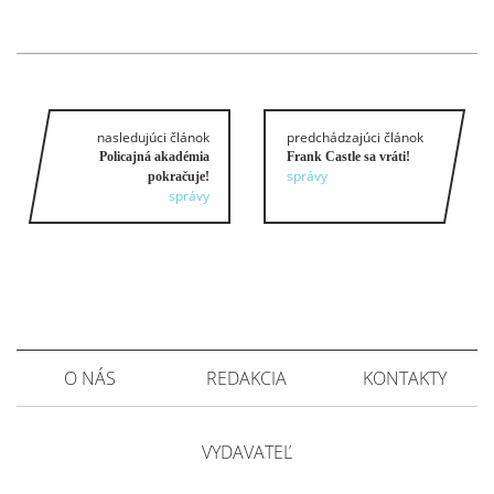
nasledujúci článok
predchádzajúci článok
Policajná akadémia
Frank Castle sa vráti!
správy
pokračuje!
správy
O NÁS
REDAKCIA
KONTAKTY
VYDAVATEĽ