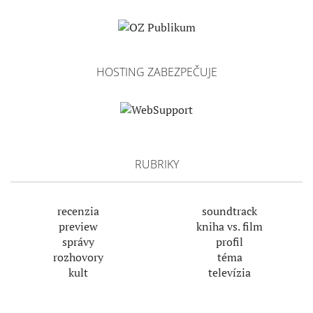
HOSTING ZABEZPEČUJE
RUBRIKY
recenzia
soundtrack
preview
kniha vs. film
správy
profil
rozhovory
téma
kult
televízia