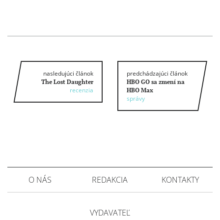
nasledujúci článok
predchádzajúci článok
The Lost Daughter
HBO GO sa zmení na
recenzia
HBO Max
správy
O NÁS
REDAKCIA
KONTAKTY
VYDAVATEĽ