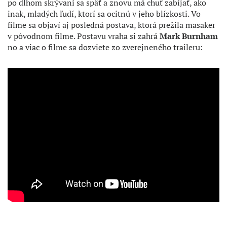
po dlhom skrývaní sa späť a znovu má chuť zabíjať, ako
inak, mladých ľudí, ktorí sa ocitnú v jeho blízkosti. Vo
filme sa objaví aj posledná postava, ktorá prežila masaker
v pôvodnom filme. Postavu vraha si zahrá
Mark Burnham
no a viac o filme sa dozviete zo zverejneného traileru: