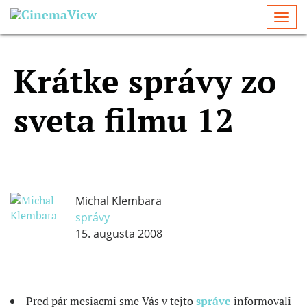
Togg
navi
Krátke správy zo
sveta filmu 12
Michal Klembara
správy
15. augusta 2008
Pred pár mesiacmi sme Vás v tejto
správe
informovali