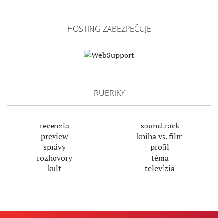
HOSTING ZABEZPEČUJE
RUBRIKY
recenzia
soundtrack
preview
kniha vs. film
správy
profil
rozhovory
téma
kult
televízia