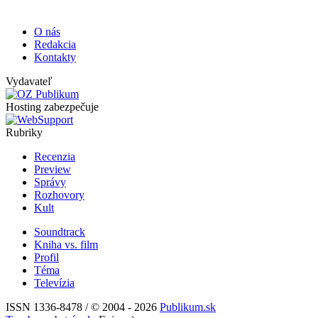
O nás
Redakcia
Kontakty
Vydavateľ
Hosting zabezpečuje
Rubriky
Recenzia
Preview
Správy
Rozhovory
Kult
Soundtrack
Kniha vs. film
Profil
Téma
Televízia
ISSN 1336-8478 / © 2004 - 2026
Publikum.sk