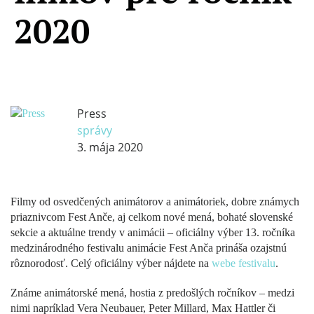
2020
Press
správy
3. mája 2020
Filmy od osvedčených animátorov a animátoriek, dobre známych
priaznivcom Fest Anče, aj celkom nové mená, bohaté slovenské
sekcie a aktuálne trendy v animácii – oficiálny výber 13. ročníka
medzinárodného festivalu animácie Fest Anča prináša ozajstnú
rôznorodosť. Celý oficiálny výber nájdete na
webe festivalu
.
Známe animátorské mená, hostia z predošlých ročníkov – medzi
nimi napríklad Vera Neubauer, Peter Millard, Max Hattler či