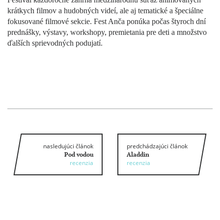
krátkych filmov a hudobných videí, ale aj tematické a špeciálne
fokusované filmové sekcie. Fest Anča ponúka počas štyroch dní
prednášky, výstavy, workshopy, premietania pre deti a množstvo
ďalších sprievodných podujatí.
nasledujúci článok
predchádzajúci článok
Pod vodou
Aladdin
recenzia
recenzia