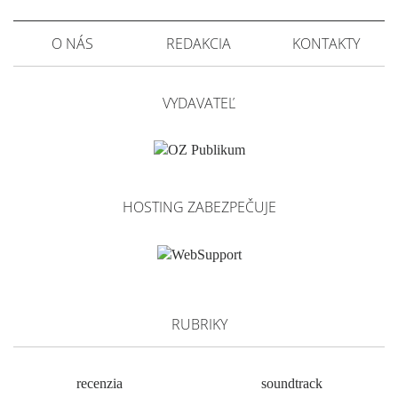
O NÁS
REDAKCIA
KONTAKTY
VYDAVATEĽ
HOSTING ZABEZPEČUJE
RUBRIKY
recenzia
soundtrack