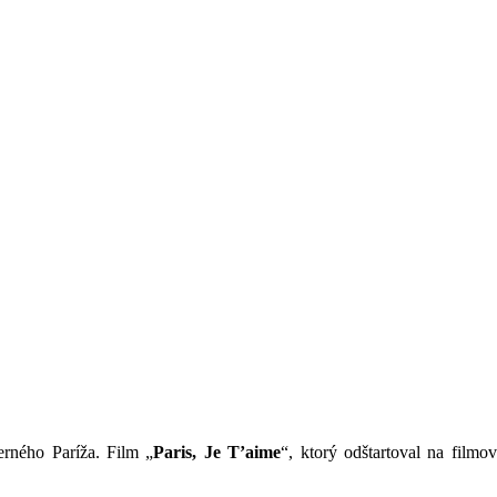
erného Paríža. Film „
Paris, Je T’aime
“, ktorý odštartoval na filmo