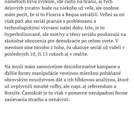
námetoch býva zvykom, ide často na hranu, aj tých
dejových zvratov bude na niekoho už veľa, ale osobne
mám pocit, že si to Ficarra a Requa ustrážili. Veľmi sa mi
však páči ako seriál pracuje s problémami a
technologickými výzvami našej doby. Iste, je to
hyperbolizované, ale motívy a témy seriálu poukazujú na
skutočné ohrozenia pre demokracie po celom svete. V
menšom sme mnoho z toho, čo ukazuje seriál už videli v
posledných 10, či 15 rokoch aj v realite.
Na mysli mám samozrejme dezinformačné kampane a
ďalšie formy manipulácie verejnou mienkou poháňané
obrovským množstvom dát a ich hĺbkovou analýzou, ktoré
už ovplyvnili mnohé voľby, ale napr. aj referendum o
Brexite. Častokrát je to však v pomerne nenápadnej forme
zasievania strachu a nenávisti.