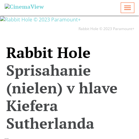
Togg
navi
Rabbit Hole © 2023 Paramount+
Rabbit Hole
Sprisahanie
(nielen) v hlave
Kiefera
Sutherlanda