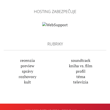
HOSTING ZABEZPEČUJE
RUBRIKY
recenzia
soundtrack
preview
kniha vs. film
správy
profil
rozhovory
téma
kult
televízia