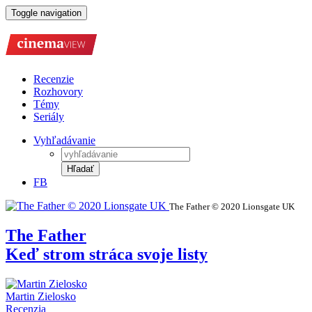
Toggle navigation
Recenzie
Rozhovory
Témy
Seriály
Vyhľadávanie
Hľadať
FB
The Father © 2020 Lionsgate UK
The Father
Keď strom stráca svoje listy
Martin Zielosko
Recenzia