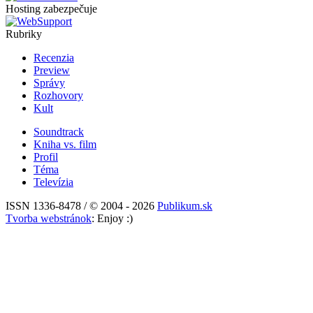
Hosting zabezpečuje
Rubriky
Recenzia
Preview
Správy
Rozhovory
Kult
Soundtrack
Kniha vs. film
Profil
Téma
Televízia
ISSN 1336-8478 / © 2004 - 2026
Publikum.sk
Tvorba webstránok
: Enjoy :)