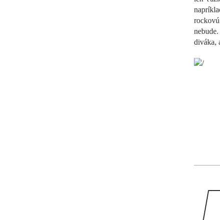
napríkla
rockovú
nebude.
diváka, 