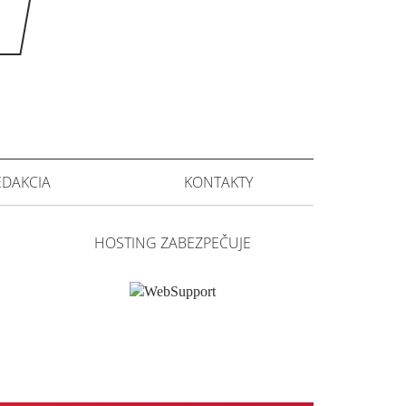
EDAKCIA
KONTAKTY
HOSTING ZABEZPEČUJE