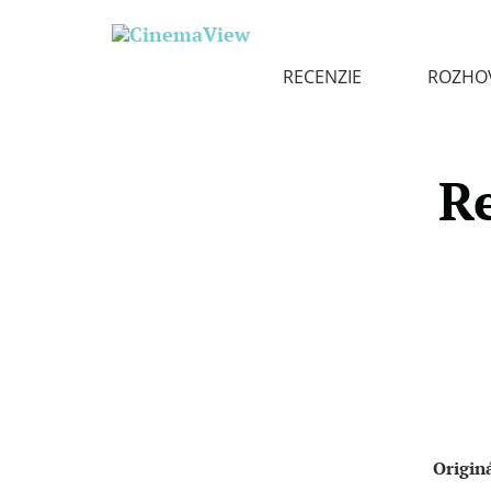
RECENZIE
ROZHO
R
Origin