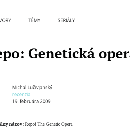
VORY
TÉMY
SERIÁLY
epo: Genetická oper
Michal Lučivjanský
recenzia
19. februára 2009
álny názov:
Repo! The Genetic Opera