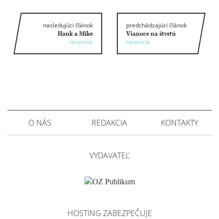
nasledujúci článok
predchádzajúci článok
Hank a Mike
Vianoce na štvrtú
recenzia
recenzia
O NÁS
REDAKCIA
KONTAKTY
VYDAVATEĽ
HOSTING ZABEZPEČUJE