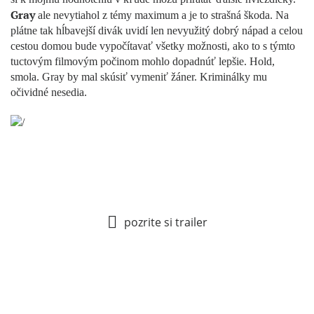
Gray
ale nevytiahol z témy maximum a je to strašná škoda. Na
plátne tak hĺbavejší divák uvidí len nevyužitý dobrý nápad a celou
cestou domou bude vypočítavať všetky možnosti, ako to s týmto
tuctovým filmovým počinom mohlo dopadnúť lepšie. Hold,
smola. Gray by mal skúsiť vymeniť žáner. Kriminálky mu
očividné nesedia.
pozrite si trailer