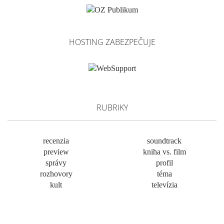
HOSTING ZABEZPEČUJE
RUBRIKY
recenzia
soundtrack
preview
kniha vs. film
správy
profil
rozhovory
téma
kult
televízia