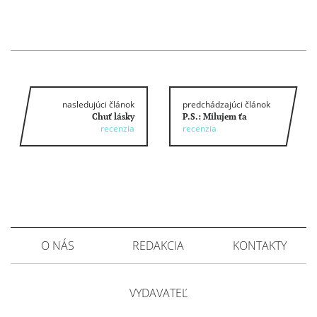
nasledujúci článok
predchádzajúci článok
Chuť lásky
P.S.: Milujem ťa
recenzia
recenzia
O NÁS
REDAKCIA
KONTAKTY
VYDAVATEĽ