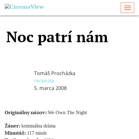
Togg
navi
Noc patrí nám
Tomáš Procházka
recenzia
5. marca 2008
Originálny názov:
We Own The Night
Žáner:
kriminálna dráma
Minutáž:
117 minút