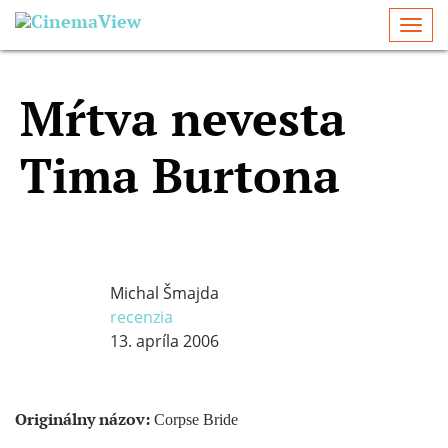
Togg
navi
Mŕtva nevesta
Tima Burtona
Michal Šmajda
recenzia
13. apríla 2006
Originálny názov:
Corpse Bride