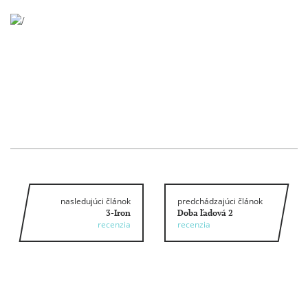
nasledujúci článok
predchádzajúci článok
3-Iron
Doba ľadová 2
recenzia
recenzia