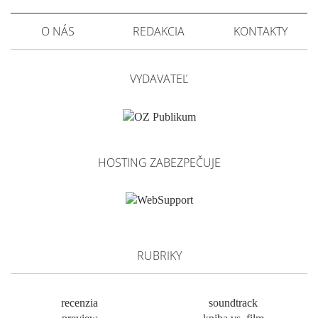
O NÁS
REDAKCIA
KONTAKTY
VYDAVATEĽ
HOSTING ZABEZPEČUJE
RUBRIKY
recenzia
soundtrack