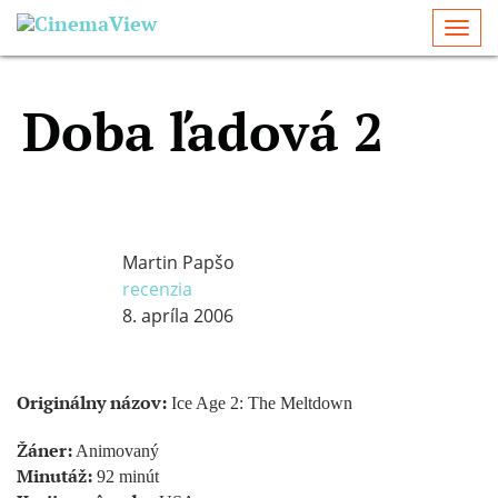
Togg
navi
Doba ľadová 2
Martin Papšo
recenzia
8. apríla 2006
Originálny názov:
Ice Age 2: The Meltdown
Žáner:
Animovaný
Minutáž:
92 minút