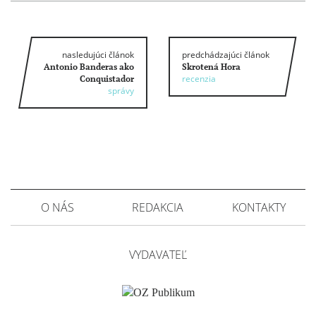
nasledujúci článok
predchádzajúci článok
Antonio Banderas ako
Skrotená Hora
recenzia
Conquistador
správy
O NÁS
REDAKCIA
KONTAKTY
VYDAVATEĽ