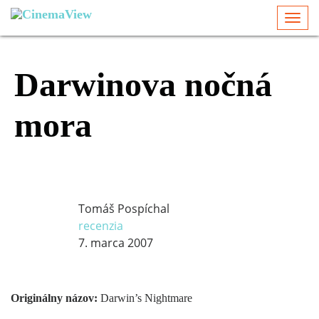
Togg
navi
Darwinova nočná
mora
Tomáš Pospíchal
recenzia
7. marca 2007
Originálny názov:
Darwin’s Nightmare