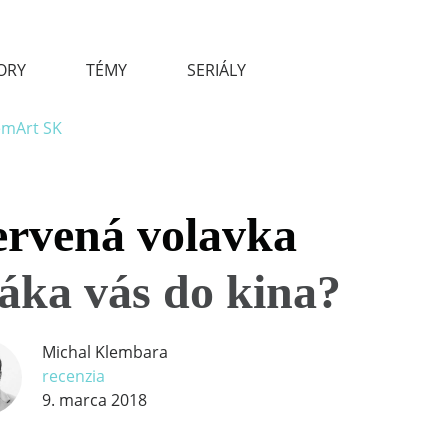
ORY
TÉMY
SERIÁLY
rvená volavka
áka vás do kina?
Michal Klembara
recenzia
9. marca 2018