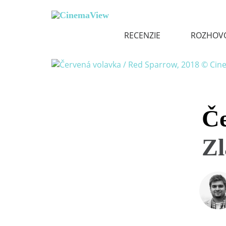
RECENZIE
ROZHOV
Če
Zl