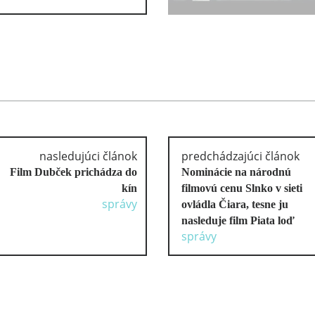
nasledujúci článok
predchádzajúci článok
Film Dubček prichádza do
Nominácie na národnú
kín
filmovú cenu Slnko v sieti
správy
ovládla Čiara, tesne ju
nasleduje film Piata loď
správy