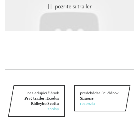
pozrite si trailer
nasledujúci článok
predchádzajúci článok
Prvý trailer: Exodus
Simone
recenzia
Ridleyho Scotta
správy