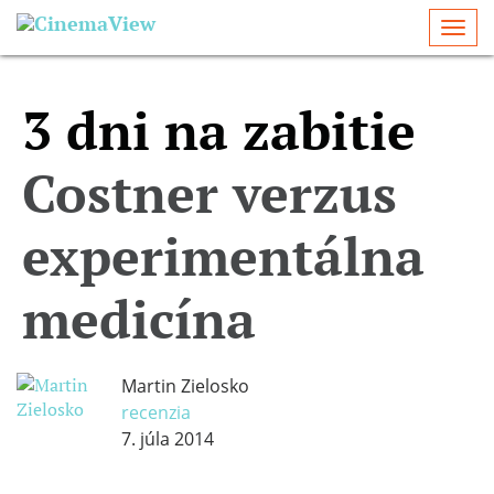
Togg
navi
3 dni na zabitie
Costner verzus
experimentálna
medicína
Martin Zielosko
recenzia
7. júla 2014