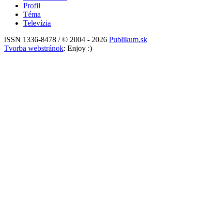
Profil
Téma
Televízia
ISSN 1336-8478 / © 2004 - 2026
Publikum.sk
Tvorba webstránok
: Enjoy :)