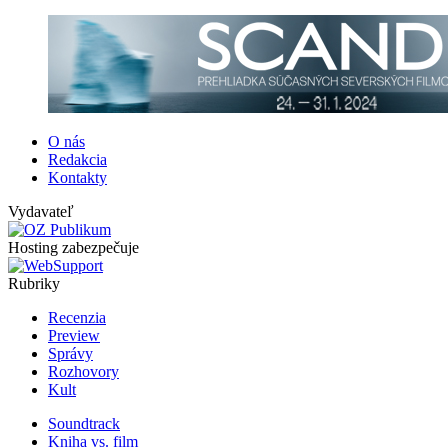
O nás
Redakcia
Kontakty
Vydavateľ
Hosting zabezpečuje
Rubriky
Recenzia
Preview
Správy
Rozhovory
Kult
Soundtrack
Kniha vs. film